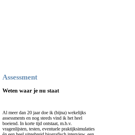
Assessment
Weten waar je nu staat
Al meer dan 20 jaar doe ik (bijna) wekelijks
assessments en nog steeds vind ik het heel
boeiend. In korte tijd ontstaat, m.b.v.
vragenlijsten, testen, eventuele praktijksimulaties
én een heel uitgebreid biografisch interview, een