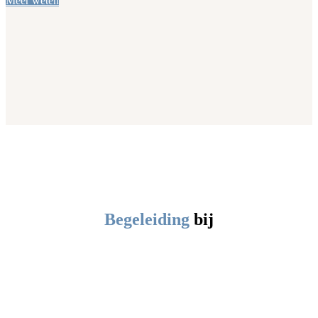
Meer weten
Begeleiding
bij