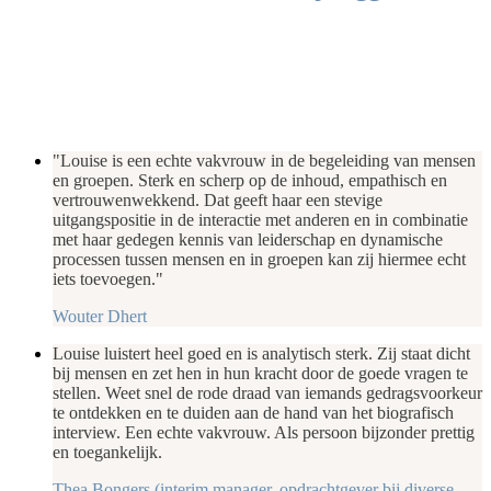
"Louise is een echte vakvrouw in de begeleiding van mensen
en groepen. Sterk en scherp op de inhoud, empathisch en
vertrouwenwekkend. Dat geeft haar een stevige
uitgangspositie in de interactie met anderen en in combinatie
met haar gedegen kennis van leiderschap en dynamische
processen tussen mensen en in groepen kan zij hiermee echt
iets toevoegen."
Wouter Dhert
Louise luistert heel goed en is analytisch sterk. Zij staat dicht
bij mensen en zet hen in hun kracht door de goede vragen te
stellen. Weet snel de rode draad van iemands gedragsvoorkeur
te ontdekken en te duiden aan de hand van het biografisch
interview. Een echte vakvrouw. Als persoon bijzonder prettig
en toegankelijk.
Thea Bongers (interim manager, opdrachtgever bij diverse