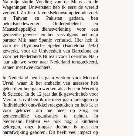
Na mijn studie Voeding van de Mens aan de
Wageningen Universiteit heb ik eerst de wereld
verkend. Zo heb ik voedselconsumptieonderzoek
in Taiwan en Pakistan gedaan, ben
beleidsmedewerker Ouderenbeleid en
Maatschappelijke dienstverlening voor een
gemeente geweest en ben vervolgens met mijn
partner Mik naar Spanje verhuisd. Hier heb ik
voor de Olympische Spelen (Barcelona 1992)
gewerkt, voor de Universiteit van Barcelona en
voor het Nederlands Bureau voor Toerisme. Na 5
jaar zijn we weer naar Nederland teruggekeerd,
samen met twee dochters.
In Nederland ben ik gaan werken voor Mercuri
Urval, waar ik het ambacht van assessor heb
geleerd en ben gaan werken als adviseur Werving
& Selectie. In de 12 jaar dat ik gewerkt heb voor
Mercuri Urval ben ik me meer gaan toeleggen op
(individuele) ontwikkelvraagstukken en heb ik er
voor gekozen om me meer op zorg- en
gemeentelijke organisaties te richten. In
Nederland hebben we ook nog 2 kinderen
gekregen, onze jongste dochter is met een
hartafwijking geboren. Dit heeft veel impact op