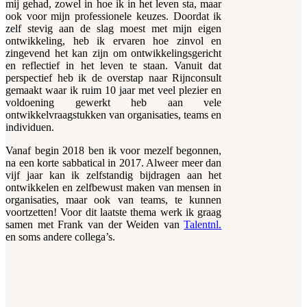
mij gehad, zowel in hoe ik in het leven sta, maar
ook voor mijn professionele keuzes. Doordat ik
zelf stevig aan de slag moest met mijn eigen
ontwikkeling, heb ik ervaren hoe zinvol en
zingevend het kan zijn om ontwikkelingsgericht
en reflectief in het leven te staan. Vanuit dat
perspectief heb ik de overstap naar Rijnconsult
gemaakt waar ik ruim 10 jaar met veel plezier en
voldoening gewerkt heb aan vele
ontwikkelvraagstukken van organisaties, teams en
individuen.
Vanaf begin 2018 ben ik voor mezelf begonnen,
na een korte sabbatical in 2017. Alweer meer dan
vijf jaar kan ik zelfstandig bijdragen aan het
ontwikkelen en zelfbewust maken van mensen in
organisaties, maar ook van teams, te kunnen
voortzetten! Voor dit laatste thema werk ik graag
samen met Frank van der Weiden van
Talentnl.
en soms andere collega’s.