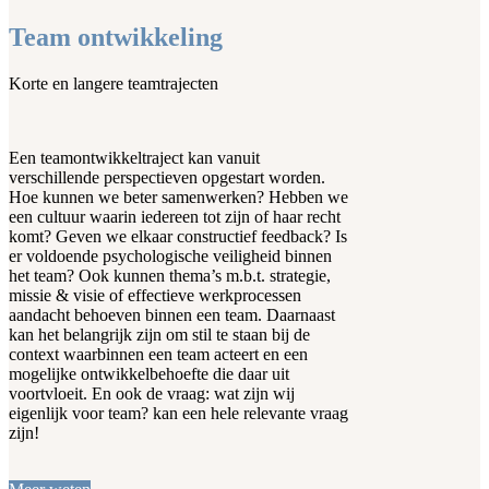
Team ontwikkeling
Korte en langere teamtrajecten
Een teamontwikkeltraject kan vanuit
verschillende perspectieven opgestart worden.
Hoe kunnen we beter samenwerken? Hebben we
een cultuur waarin iedereen tot zijn of haar recht
komt? Geven we elkaar constructief feedback? Is
er voldoende psychologische veiligheid binnen
het team? Ook kunnen thema’s m.b.t. strategie,
missie & visie of effectieve werkprocessen
aandacht behoeven binnen een team. Daarnaast
kan het belangrijk zijn om stil te staan bij de
context waarbinnen een team acteert en een
mogelijke ontwikkelbehoefte die daar uit
voortvloeit. En ook de vraag: wat zijn wij
eigenlijk voor team? kan een hele relevante vraag
zijn!